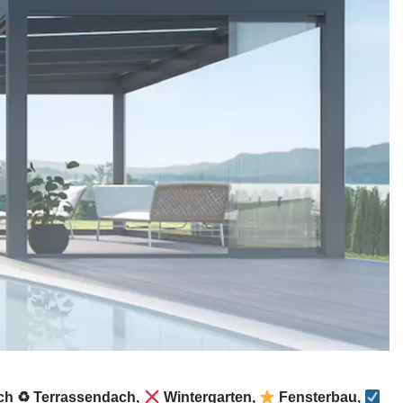
ach ♻ Terrassendach,
Wintergarten,
Fensterbau,