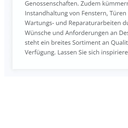
Fenster & Türen Profi
Service