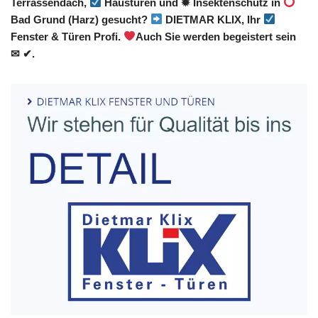
Terrassendach,
Haustüren und ✹ Insektenschutz in
Bad Grund (Harz) gesucht?
DIETMAR KLIX, Ihr
Fenster & Türen Profi.
Auch Sie werden begeistert sein
✉ ✔.