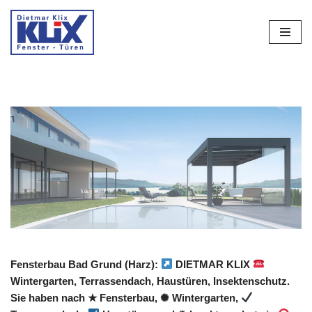
Zum
Inhalt
springen
Fensterbau Bad Grund (Harz):
DIETMAR KLIX
Wintergarten, Terrassendach, Haustüren, Insektenschutz.
Sie haben nach ★ Fensterbau, ✺ Wintergarten,