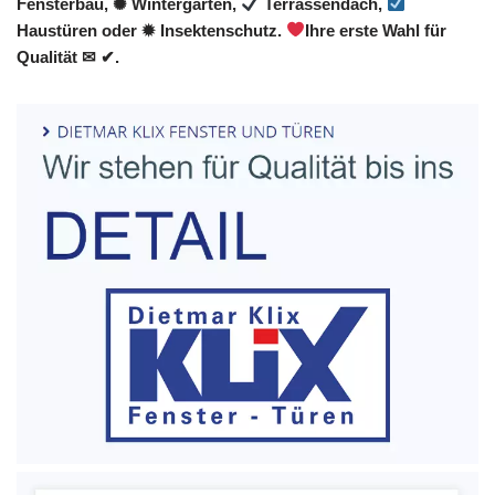
Fensterbau, ✺ Wintergarten,
Terrassendach,
Haustüren oder ✹ Insektenschutz.
Ihre erste Wahl für
Qualität ✉ ✔.