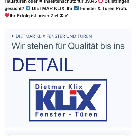
Haustüren oder ✹ Insektenschutz für 39345
Bülstringen
gesucht?
DIETMAR KLIX, Ihr
Fenster & Türen Profi.
Ihr Erfolg ist unser Ziel ✉ ✔.