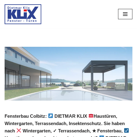
Zum
Inhalt
springen
Fensterbau Colbitz:
DIETMAR KLIX
Haustüren,
Wintergarten, Terrassendach, Insektenschutz. Sie haben
nach
Wintergarten, ✓ Terrassendach, ★ Fensterbau,