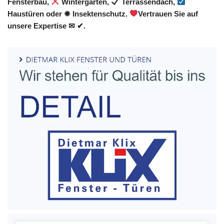
Fensterbau,
Wintergarten,
Terrassendach,
Haustüren oder ✹ Insektenschutz.
Vertrauen Sie auf
unsere Expertise ✉ ✔.