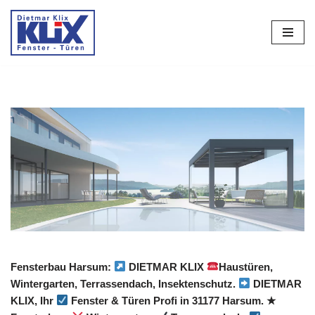
Zum
Inhalt
springen
Fensterbau Harsum:
DIETMAR KLIX
Haustüren,
Wintergarten, Terrassendach, Insektenschutz.
DIETMAR
KLIX, Ihr
Fenster & Türen Profi in 31177 Harsum. ★