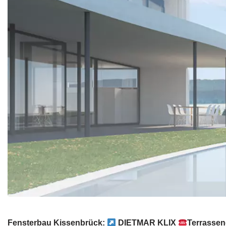
Fensterbau Kissenbrück:
DIETMAR KLIX
Terrassen