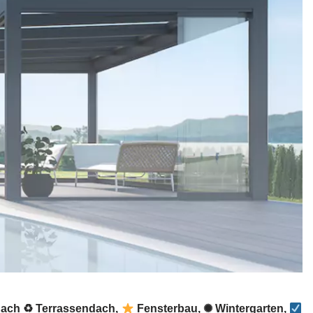
 nach ♻ Terrassendach,
Fensterbau, ✺ Wintergarten,