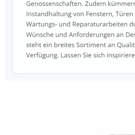
Fenster & Türen Profi
Dienstleistung