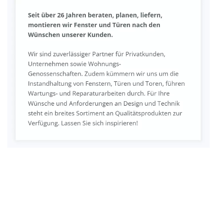
Fenster & Türen Profi
Dienstleistung