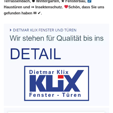
Terrassendach, ✺ Wintergarten, ★ Fensterbau,
Haustüren und ⇒ Insektenschutz.
Schön, dass Sie uns
gefunden haben ✉ ✔.