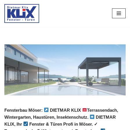
Zum
Inhalt
springen
Fensterbau Möser:
DIETMAR KLIX
Terrassendach,
Wintergarten, Haustüren, Insektenschutz.
DIETMAR
KLIX, Ihr
Fenster & Türen Profi in Möser. ✓