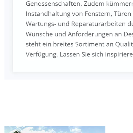
Fenster & Türen Profi
Dienstleistung