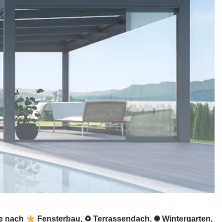
ie nach
Fensterbau, ♻ Terrassendach, ✺ Wintergarten,