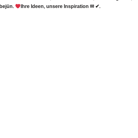
bejün.
Ihre Ideen, unsere Inspiration ✉ ✔.