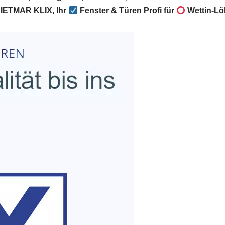
IETMAR KLIX, Ihr
Fenster & Türen Profi für
Wettin-Lö