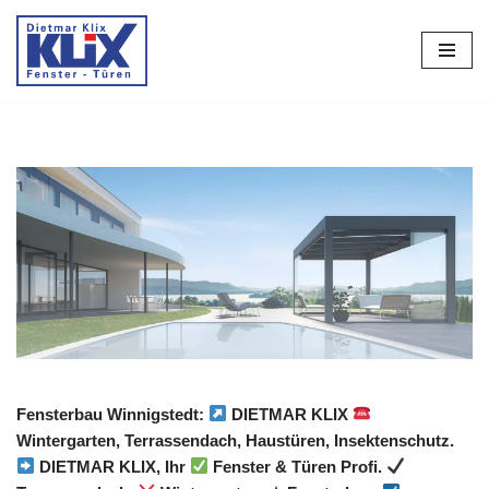
Zum
Inhalt
springen
Fensterbau Winnigstedt:
DIETMAR KLIX
Wintergarten, Terrassendach, Haustüren, Insektenschutz.
DIETMAR KLIX, Ihr
Fenster & Türen Profi.