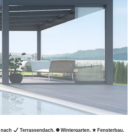
n nach
Terrassendach, ✺ Wintergarten, ★ Fensterbau,