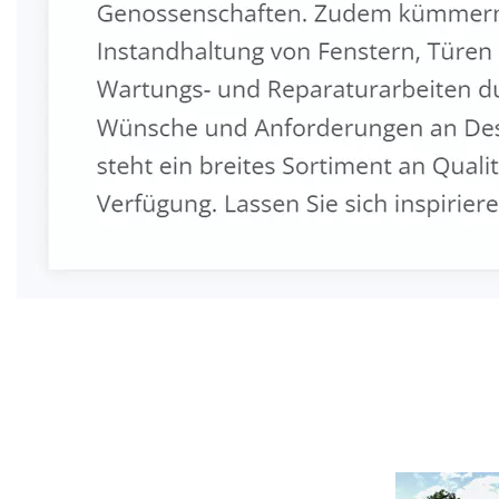
Fenster & Türen Profi
Service