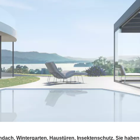
ndach, Wintergarten, Haustüren, Insektenschutz. Sie habe